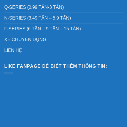
Q-SERIES (0.99 TẤN-3 TẤN)
N-SERIES (3.49 TẤN – 5.9 TẤN)
F-SERIES (6 TẤN – 9 TẤN – 15 TẤN)
XE CHUYÊN DỤNG
LIÊN HỆ
LIKE FANPAGE ĐỂ BIẾT THÊM THÔNG TIN: