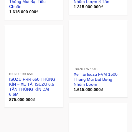
Thùng Mui Bạt Tiêu
Nhôm Lượm 8 Tấn
Chuẩn
1.315.000.000
₫
1.615.000.000
₫
ISUZU FW 1500
Xe Tải Isuzu FVM 1500
ISUZU FRR 650
ISUZU FRR 650 THÙNG
Thùng Mui Bạt Bửng
KÍN – XE TẢI ISUZU 6.5
Nhôm Lượm
TẤN THÙNG KÍN DÀI
1.615.000.000
₫
6.6M
875.000.000
₫