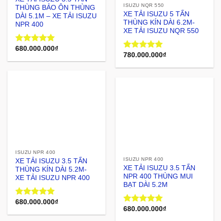
ISUZU NQR 550
THÙNG BẢO ÔN THÙNG
XE TẢI ISUZU 5 TẤN
DÀI 5.1M – XE TẢI ISUZU
THÙNG KÍN DÀI 6.2M-
NPR 400
XE TẢI ISUZU NQR 550
680.000.000
₫
Rated
5.00
780.000.000
₫
Rated
5.00
out of 5
out of 5
ISUZU NPR 400
ISUZU NPR 400
XE TẢI ISUZU 3.5 TẤN
XE TẢI ISUZU 3.5 TẤN
THÙNG KÍN DÀI 5.2M-
NPR 400 THÙNG MUI
XE TẢI ISUZU NPR 400
BẠT DÀI 5.2M
680.000.000
₫
Rated
5.00
680.000.000
₫
Rated
5.00
out of 5
out of 5