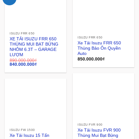
ISUZU FRR 650
ISUZU FRR 650
XE TẢI ISUZU FRR 650
Xe Tải Isuzu FRR 650
THÙNG MUI BẠT BỬNG
Thùng Bảo Ôn Quyền
NHÔM 6.3T – GARAGE
Auto
LƯỢM
850.000.000
₫
890.000.000
₫
840.000.000
₫
ISUZU FVR 900
Xe Tải Isuzu FVR 900
ISUZU FW 1500
Xe Tải Isuzu 15 Tấn
Thùng Mui Bạt Bửng