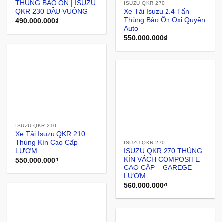
THÙNG BẢO ÔN | ISUZU
ISUZU QKR 270
QKR 230 ĐẦU VUÔNG
Xe Tải Isuzu 2.4 Tấn
Thùng Bảo Ôn Oxi Quyền
490.000.000
₫
Auto
550.000.000
₫
ISUZU QKR 210
Xe Tải Isuzu QKR 210
Thùng Kín Cao Cấp
ISUZU QKR 270
LƯỢM
ISUZU QKR 270 THÙNG
KÍN VÁCH COMPOSITE
550.000.000
₫
CAO CẤP – GAREGE
LƯỢM
560.000.000
₫