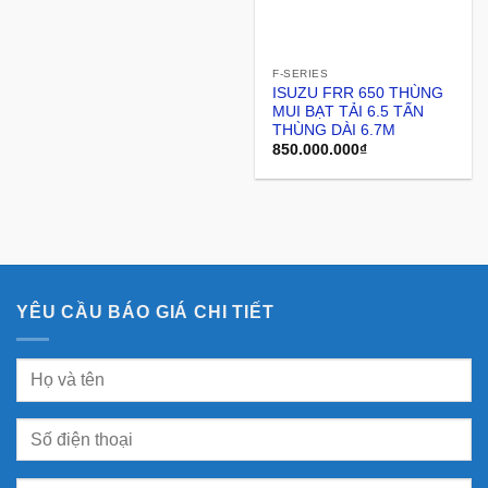
F-SERIES
ISUZU FRR 650 THÙNG
MUI BẠT TẢI 6.5 TẤN
THÙNG DÀI 6.7M
850.000.000
₫
YÊU CẦU BÁO GIÁ CHI TIẾT