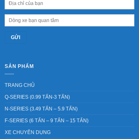
SẢN PHẨM
TRANG CHỦ
Q-SERIES (0.99 TẤN-3 TẤN)
N-SERIES (3.49 TẤN – 5.9 TẤN)
F-SERIES (6 TẤN – 9 TẤN – 15 TẤN)
XE CHUYÊN DỤNG