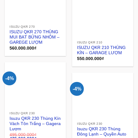
ISUZU QKR 270
ISUZU QKR 270 THÙNG
MUI BẠT BỬNG NHÔM –
GAREGE LƯỢM
ISUZU QKR 210
ISUZU QKR 210 THÙNG
560.000.000
₫
KÍN – GARAGE LƯỢM
550.000.000
₫
-4%
-4%
ISUZU QKR 230
Isuzu QKR 230 Thùng Kín
Vách Tôn Trắng – Gagera
ISUZU QKR 230
Lượm
Isuzu QKR 230 Thùng
Đông Lạnh – Quyền Auto
495.000.000
₫