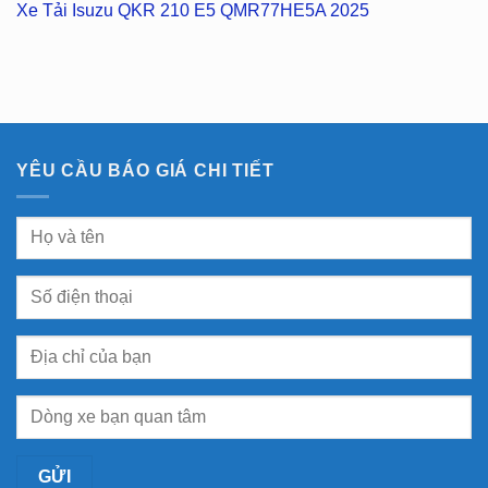
Xe Tải Isuzu QKR 210 E5 QMR77HE5A 2025
YÊU CẦU BÁO GIÁ CHI TIẾT