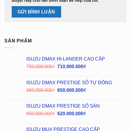
duyệt này cho lần bình luận kế tiếp của tôi.
SẢN PHẨM
ISUZU DMAX HI-LANDER CAO CẤP
750.000.000
₫
710.000.000
₫
ISUZU DMAX PRESTIGE SỐ TỰ ĐỘNG
685.000.000
₫
650.000.000
₫
ISUZU DMAX PRESTIGE SỐ SÀN
650.000.000
₫
620.000.000
₫
ISUZU MUX PRESTIGE CAO CẤP