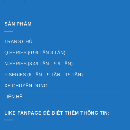
SẢN PHẨM
TRANG CHỦ
Q-SERIES (0.99 TẤN-3 TẤN)
N-SERIES (3.49 TẤN – 5.9 TẤN)
F-SERIES (6 TẤN – 9 TẤN – 15 TẤN)
XE CHUYÊN DỤNG
LIÊN HỆ
LIKE FANPAGE ĐỂ BIẾT THÊM THÔNG TIN: