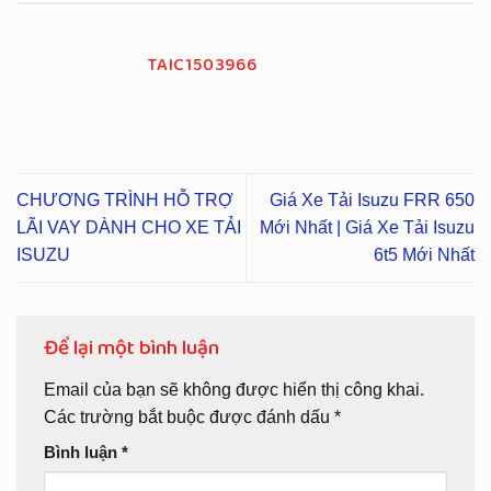
TAIC1503966
CHƯƠNG TRÌNH HỖ TRỢ
Giá Xe Tải Isuzu FRR 650
LÃI VAY DÀNH CHO XE TẢI
Mới Nhất | Giá Xe Tải Isuzu
ISUZU
6t5 Mới Nhất
Để lại một bình luận
Email của bạn sẽ không được hiển thị công khai.
Các trường bắt buộc được đánh dấu
*
Bình luận
*