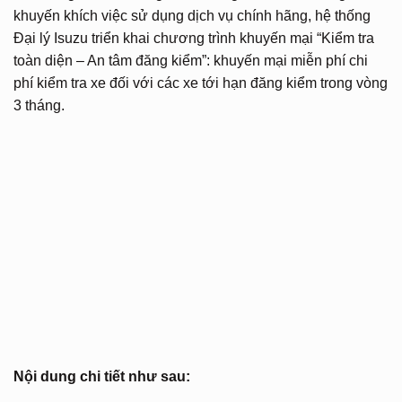
khuyến khích việc sử dụng dịch vụ chính hãng, hệ thống
Đại lý Isuzu triển khai chương trình khuyến mại “Kiểm tra
toàn diện – An tâm đăng kiểm”: khuyến mại miễn phí chi
phí kiểm tra xe đối với các xe tới hạn đăng kiểm trong vòng
3 tháng.
Nội dung chi tiết như sau: