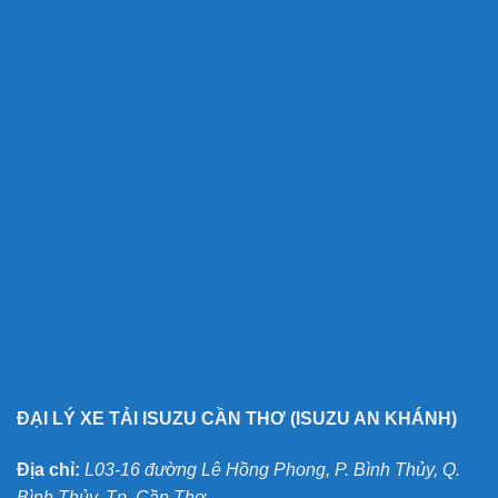
ĐẠI LÝ XE TẢI ISUZU CẦN THƠ (ISUZU AN KHÁNH)
Địa chỉ:
L03-16 đường Lê Hồng Phong, P. Bình Thủy, Q.
Bình Thủy, Tp. Cần Thơ.