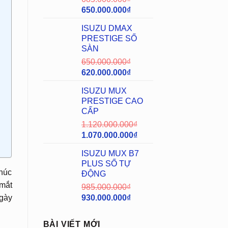
650.000.000
₫
ISUZU DMAX
PRESTIGE SỐ
SÀN
650.000.000
₫
620.000.000
₫
ISUZU MUX
PRESTIGE CAO
CẤP
1.120.000.000
₫
1.070.000.000
₫
ISUZU MUX B7
PLUS SỐ TỰ
khúc
ĐỘNG
 mắt
985.000.000
₫
930.000.000
₫
ngày
BÀI VIẾT MỚI