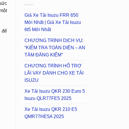
 sức
 một
Giá Xe Tải Isuzu FRR 650
Mới Nhất | Giá Xe Tải Isuzu
6t5 Mới Nhất
g để
CHƯƠNG TRÌNH DỊCH VỤ:
“KIỂM TRA TOÀN DIỆN – AN
TÂM ĐĂNG KIỂM”
CHƯƠNG TRÌNH HỖ TRỢ
LÃI VAY DÀNH CHO XE TẢI
ISUZU
Xe Tải Isuzu QKR 230 Euro 5
Isuzu QLR77FE5 2025
Xe Tải Isuzu QKR 210 E5
QMR77HE5A 2025