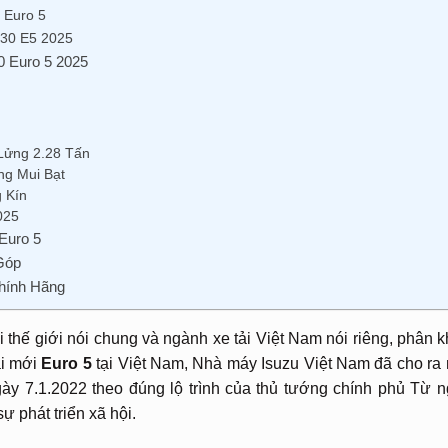
 Euro 5
30 E5 2025
0 Euro 5 2025
Lửng 2.28 Tấn
ng Mui Bạt
 Kín
025
Euro 5
Góp
Chính Hãng
 thế giới nói chung và ngành xe tải Việt Nam nói riêng, phân 
ải mới
Euro 5
tại Việt Nam, Nhà máy Isuzu Việt Nam đã cho ra
ày 7.1.2022 theo đúng lộ trình của thủ tướng chính phủ Từ 
 phát triển xã hội.