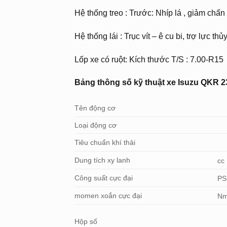
Hệ thống treo : Trước: Nhíp lá , giảm chấn 
Hệ thống lái : Trục vít – ê cu bi, trợ lực thủ
Lốp xe có ruột: Kích thước T/S : 7.00-R15
Bảng thông số kỹ thuật xe Isuzu QKR 2
Tên động cơ
Loại động cơ
Tiêu chuẩn khí thải
Dung tích xy lanh
cc
Công suất cực đại
PS
momen xoắn cực đại
Nm
Hộp số