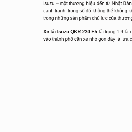
Isuzu – một thương hiệu đến từ Nhật Bản 
cạnh tranh, trong số đó không thể không 
trong những sản phẩm chủ lực của thương
Xe tải Isuzu QKR 230 E5
tải trọng 1.9 tầ
vào thành phố cần xe nhỏ gọn đây là lựa 