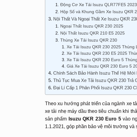
Động Cơ Xe Tải Isuzu QLR77FE5 2023
Hộp Số và Khung Gầm Xe Isuzu QKR 2
Nội Thất Và Ngoại Thất Xe Isuzu QKR 23
Ngoại Thất Isuzu QKR 230 2025
Nội Thất Isuzu QKR 210 E5 2025
Thùng Xe Tải Isuzu QKR 230
Xe Tải Isuzu QKR 230 2025 Thùng 
Xe Tải Isuzu QKR 230 E5 2025 Thù
Xe Tải Isuzu QKR 230 Euro 5 Thùng
Giá Xe Tải Isuzu QKR 230 Euro 5 2
Chính Sách Bảo Hành Isuzu Thế Hệ Mới 
Thủ Tục Mua Xe Tải Isuzu QKR 230 Trả 
Đại Lí Cấp 1 Phân Phối Isuzu QKR 230 
Theo xu hướng phát triển của ngành xe tải
xe tải nhẹ máy dầu theo tiêu chuẩn khi th
sản phẩm
Isuzu QKR 230 Euro 5
vào ng
1.1.2021, góp phần bảo vệ môi trường và sự