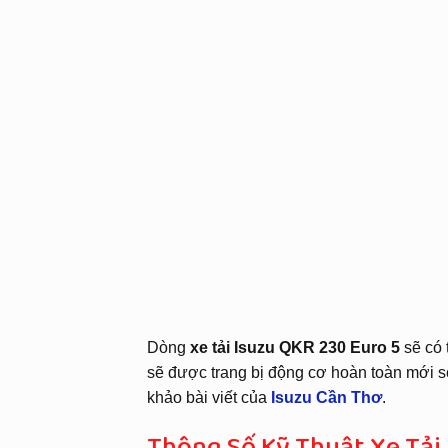
Dòng
xe tải Isuzu QKR 230 Euro 5
sẽ có 
sẽ được trang bị động cơ hoàn toàn mới s
khảo bài viết của
Isuzu Cần Thơ
.