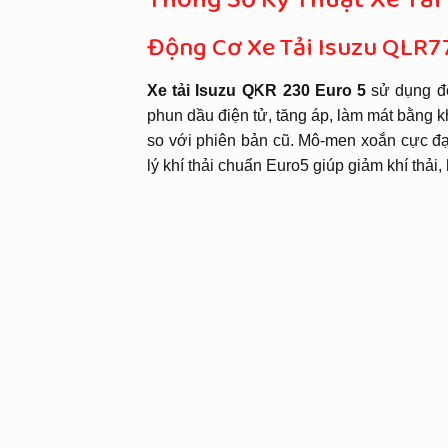
Thông Số Kỹ Thuật Xe Tải
Động Cơ Xe Tải Isuzu QLR7
Xe tải Isuzu QKR 230 Euro 5
sử dụng độ
phun dầu điện tử, tăng áp, làm mát bằng 
so với phiên bản cũ. Mô-men xoắn cực đại
lý khí thải chuẩn Euro5 giúp giảm khí thải,