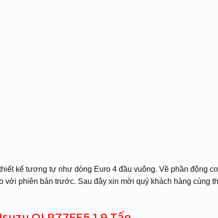
thiết kế tương tự như dòng Euro 4 đầu vuông. Về phần động c
o với phiên bản trước. Sau đây xin mời quý khách hàng cùng 