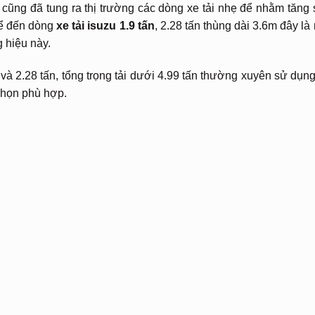
cũng đã tung ra thị trường các dòng xe tải nhẹ để nhằm tăng
kể đến dòng
xe tải isuzu 1.9 tấn
, 2.28 tấn thùng dài 3.6m đây là
 hiệu này.
n và 2.28 tấn, tổng trọng tải dưới 4.99 tấn thường xuyên sử dụn
chọn phù hợp.