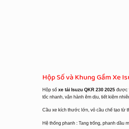
Hộp Số và Khung Gầm Xe Is
Hộp số
xe tải Isuzu QKR 230 2025
được t
tốc nhanh, vận hành êm dịu, tiết kiệm nhiên
Cầu xe kích thước lớn, vỏ cầu chế tạo từ th
Hệ thống phanh : Tang trống, phanh dầu m