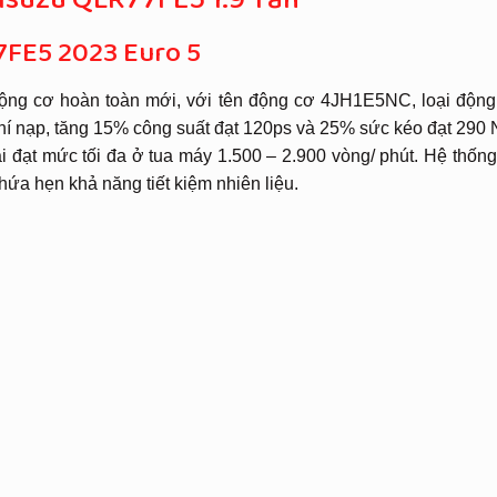
 Isuzu QLR77FE5 1.9 Tấn
7FE5 2023 Euro 5
ng cơ hoàn toàn mới, với tên động cơ 4JH1E5NC, loại động
khí nạp, tăng 15% công suất đạt 120ps và 25% sức kéo đạt 290
 đạt mức tối đa ở tua máy 1.500 – 2.900 vòng/ phút. Hệ thốn
 hứa hẹn khả năng tiết kiệm nhiên liệu.