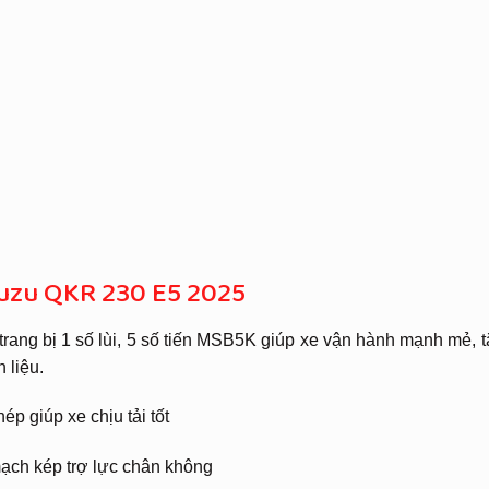
uzu QKR 230 E5 2025
rang bị 1 số lùi, 5 số tiến MSB5K giúp xe vận hành mạnh mẻ, 
 liệu.
ép giúp xe chịu tải tốt
ạch kép trợ lực chân không