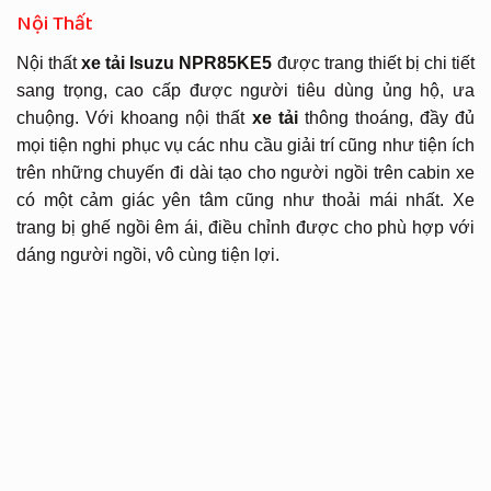
Nội Thất
Nội thất
xe tải Isuzu NPR85KE5
được trang thiết bị chi tiết
sang trọng, cao cấp được người tiêu dùng ủng hộ, ưa
chuộng. Với khoang nội thất
xe tải
thông thoáng, đầy đủ
mọi tiện nghi phục vụ các nhu cầu giải trí cũng như tiện ích
trên những chuyến đi dài tạo cho người ngồi trên cabin xe
có một cảm giác yên tâm cũng như thoải mái nhất. Xe
trang bị ghế ngồi êm ái, điều chỉnh được cho phù hợp với
dáng người ngồi, vô cùng tiện lợi.