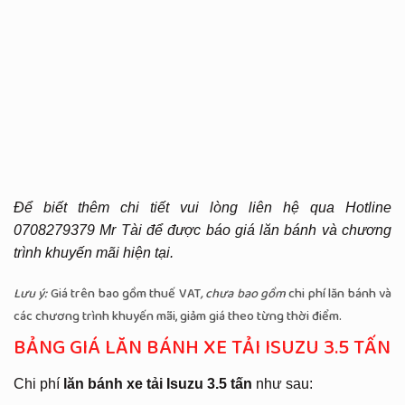
Để biết thêm chi tiết vui lòng liên hệ qua Hotline
0708279379 Mr Tài để được báo giá lăn bánh và chương
trình khuyến mãi hiện tại.
Lưu ý:
Giá trên bao gồm thuế VAT
, chưa bao gồm
chi phí lăn bánh và
các chương trình khuyến mãi, giảm giá theo từng thời điểm.
BẢNG GIÁ LĂN BÁNH XE TẢI ISUZU 3.5 TẤN
Chi phí
lăn bánh xe tải Isuzu 3.5 tấn
như sau: