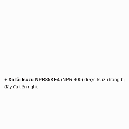
+
Xe tải Isuzu NPR85KE4
(NPR 400) được Isuzu trang bị
đầy đủ tiện nghị.