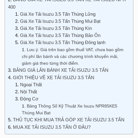
400
Giá Xe Tải Isuzu 3.5 Tấn Thùng Lửng
Giá Xe Tải Isuzu 3.5 Tấn Thùng Mui Bạt
Giá Xe Tải Isuzu 3.5 Tấn Thùng Kín
Giá Xe Tải Isuzu 3.5 Tấn Thùng Bảo Ôn
Giá Xe Tải Isuzu 3.5 Tấn Thùng Đông lạnh
Lưu ý: Giá trên bao gồm thuế VAT, chưa bao gồm
chi phí lăn bánh và các chương trình khuyến mãi,
giảm giá theo từng thời điểm.
BẢNG GIÁ LĂN BÁNH XE TẢI ISUZU 3.5 TẤN
GIỚI THIỆU VỀ XE TẢI ISUZU 3.5 TẤN
Ngoại Thất
Nội Thất
Động Cơ
Bảng Thông Số Kỹ Thuật Xe Isuzu NPR85KE5
Thùng Mui Bạt
THỦ TỤC KHI MUA TRẢ GÓP XE TẢI ISUZU 3.5 TẤN
MUA XE TẢI ISUZU 3.5 TẤN Ở ĐÂU?