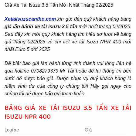
Giá Xe Tải Isuzu 3.5 Tấn Mới Nhất Tháng 02/2025
Xetaiisuzucantho.com
xin gửi đến quý khách hàng bảng
giá lăn bánh xe tải isuzu 3.5 tấn
mới nhất tháng 02/2025.
Sau đây xin mời quý khách hàng tìm hiểu sơ lượt về bảng
giá tháng 02/2025 và chi tiết xe tải Isuzu NPR 400 mới
nhất Euro 5 đời 2025
Để biết báo giá lăn bánh từng tỉnh thành vui lòng liên hệ
qua hotline 0708279379 Mr Tài hoặc để lại thông tin bên
dưới để được báo giá. Được phục vụ quý khách hàng là
niềm vinh dự của công ty chúng tôi! Hãy gọi ngay cho
chúng tôi để được báo giá tham khảo.
BẢNG GIÁ XE TẢI ISUZU 3.5 TẤN XE TẢI
ISUZU NPR 400
Loại xe
Giá