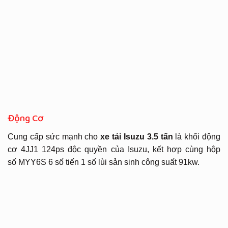
Động Cơ
Cung cấp sức mạnh cho
xe tải Isuzu 3.5 tấn
là khối động
cơ 4JJ1 124ps độc quyền của Isuzu, kết hợp cùng hộp
số MYY6S 6 số tiến 1 số lùi sản sinh công suất 91kw.