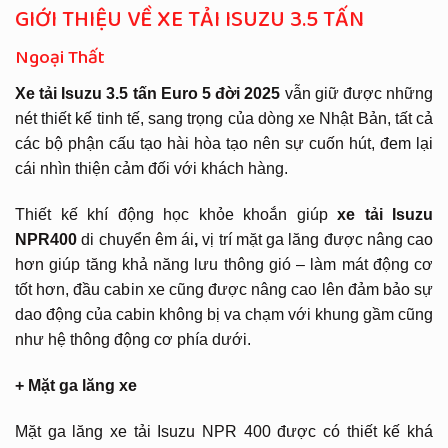
GIỚI THIỆU VỀ XE TẢI ISUZU 3.5 TẤN
Ngoại Thất
Xe tải Isuzu 3.5 tấn Euro 5 đời 2025
vẫn giữ được những
nét thiết kế tinh tế, sang trọng của dòng xe Nhật Bản, tất cả
các bộ phận cấu tạo hài hòa tạo nên sự cuốn hút, đem lại
cái nhìn thiện cảm đối với khách hàng.
Thiết kế khí động học khỏe khoắn giúp
xe tải Isuzu
NPR400
di chuyển êm ái
,
vị trí mặt ga lăng được nâng cao
hơn giúp tăng khả năng lưu thông gió – làm mát động cơ
tốt hơn, đầu cabin xe cũng được nâng cao lên đảm bảo sự
dao động của cabin không bị va chạm với khung gầm cũng
như hệ thông động cơ phía dưới.
+ Mặt ga lăng xe
Mặt ga lăng xe tải Isuzu NPR 400 được có thiết kế khá