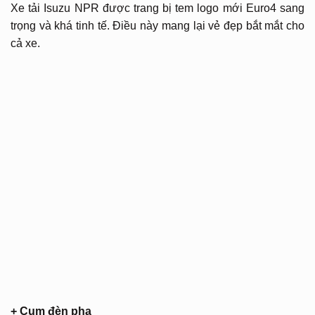
Xe tải Isuzu NPR được trang bị tem logo mới Euro4 sang
trọng và khá tinh tế. Điều này mang lại vẻ đẹp bắt mắt cho
cả xe.
+ Cụm đèn pha