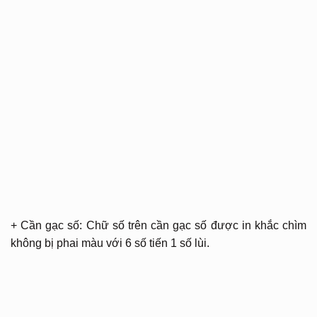
+ Cần gạc số: Chữ số trên cần gạc số được in khắc chìm
không bị phai màu với 6 số tiến 1 số lùi.