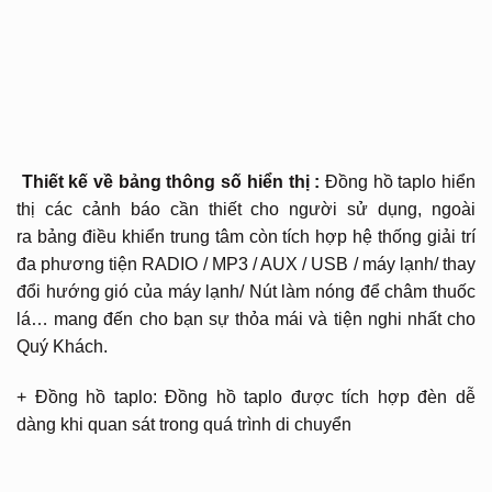
Thiết kế về bảng thông số hiển thị :
Đồng hồ taplo hiển
thị các cảnh báo cần thiết cho người sử dụng, ngoài
ra bảng điều khiển trung tâm còn tích hợp hệ thống giải trí
đa phương tiện RADIO / MP3 / AUX / USB / máy lạnh/ thay
đổi hướng gió của máy lạnh/ Nút làm nóng để châm thuốc
lá… mang đến cho bạn sự thỏa mái và tiện nghi nhất cho
Quý Khách.
+ Đồng hồ taplo: Đồng hồ taplo được tích hợp đèn dễ
dàng khi quan sát trong quá trình di chuyển