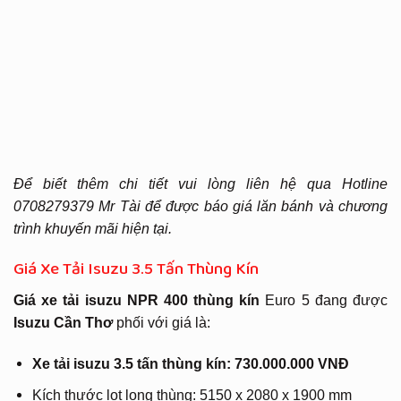
Để biết thêm chi tiết vui lòng liên hệ qua Hotline
0708279379 Mr Tài để được báo giá lăn bánh và chương
trình khuyến mãi hiện tại.
Giá Xe Tải Isuzu 3.5 Tấn Thùng Kín
Giá xe tải isuzu NPR 400 thùng kín
Euro 5 đang được
Isuzu Cần Thơ
phối với giá là:
Xe tải isuzu 3.5 tấn thùng kín: 730.000.000 VNĐ
Kích thước lọt long thùng: 5150 x 2080 x 1900 mm