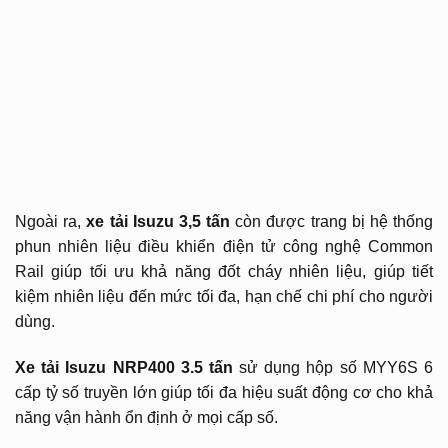
Ngoài ra,
xe tải Isuzu 3,5 tấn
còn được trang bị hệ thống
phun nhiên liệu điều khiển điện tử công nghệ Common
Rail giúp tối ưu khả năng đốt cháy nhiên liệu, giúp tiết
kiệm nhiên liệu đến mức tối đa, hạn chế chi phí cho người
dùng.
Xe tải Isuzu NRP400 3.5 tấn
sử dụng hộp số MYY6S 6
cấp tỷ số truyền lớn giúp tối đa hiệu suất động cơ cho khả
năng vận hành ổn định ở mọi cấp số.