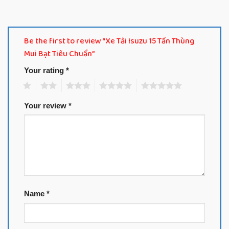
Be the first to review “Xe Tải Isuzu 15 Tấn Thùng
Mui Bạt Tiêu Chuẩn”
Your rating
*
1
2
3
4
5
Your review
*
Name
*