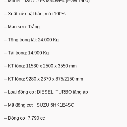
– Model : ISUZU FVM34WE4 (FVM 1500)
– Xuất xứ nhật bản, mới 100%
– Màu sơn: Trắng
– Tổng trọng tải: 24.000 Kg
– Tải trọng: 14.900 Kg
– KT tổng: 11530 x 2500 x 3550 mm
– KT lòng: 9280 x 2370 x 875/2150 mm
– Loại động cơ: DIESEL, TURBO tăng áp
– Mã động cơ: ISUZU 6HK1E4SC
– Động cơ: 7.790 cc