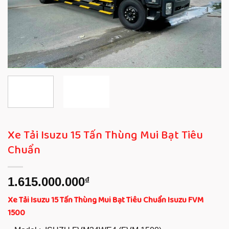
Xe Tải Isuzu 15 Tấn Thùng Mui Bạt Tiêu
Chuẩn
1.615.000.000
₫
Xe Tải Isuzu 15 Tấn Thùng Mui Bạt Tiêu Chuẩn Isuzu FVM
1500