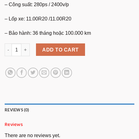
– Công suất: 280ps / 2400v/p
– Lốp xe: 11.00R20 /11.00R20
– Bảo hành: 36 tháng hoặc 100.000 km
Xe Tải Isuzu 15 Tấn Thùng Mui Bạt Tiêu Chuẩn quantity
ADD TO CART
REVIEWS (0)
Reviews
There are no reviews yet.