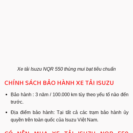
Xe tải Isuzu NQR 550 thùng mui bạt tiêu chuẩn
CHÍNH SÁCH BẢO HÀNH XE TẢI ISUZU
Bảo hành : 3 năm / 100.000 km tùy theo yếu tố nào đến
trước.
Địa điểm bảo hành: Tại tất cả các trạm bảo hành ủy
quyền trên toàn quốc của Isuzu Việt Nam.