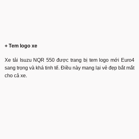
+ Tem logo xe
Xe tải Isuzu NQR 550 được trang bị tem logo mới Euro4
sang trọng và khá tinh tế. Điều này mang lại vẻ đẹp bắt mắt
cho cả xe.