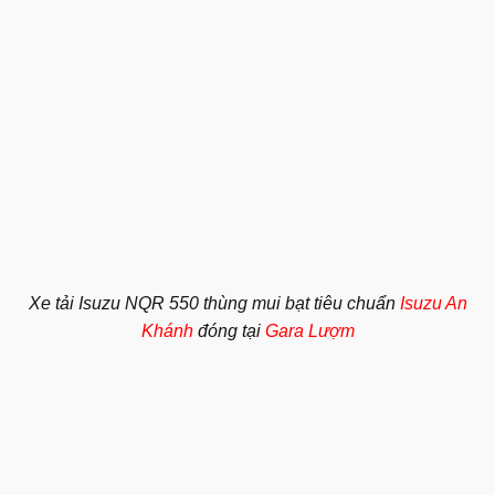
Xe tải Isuzu NQR 550 thùng mui bạt tiêu chuẩn
Isuzu An
Khánh
đóng tại
Gara Lượm