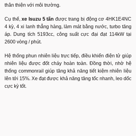
thân thiện với môi trường.
Cụ thể,
xe Isuzu 5 tấn
được trang bị động cơ 4HK1E4NC
4 kỳ, 4 xi lanh thẳng hàng, làm mát bằng nước, turbo tăng
áp. Dung tích 5193cc, công suất cực đại đạt 114kW tại
2600 vòng / phút.
Hệ thống phun nhiên liệu trực tiếp, điều khiển điện tử giúp
nhiên liệu được đốt cháy hoàn toàn. Đồng thời, nhờ hệ
thống commonrail giúp tăng khả năng tiết kiệm nhiên liệu
lên tới 15%. Xe đạt được khả năng tăng tốc nhanh, leo dốc
cực kỳ tốt.