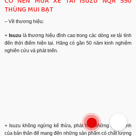
CÓ NÊN MUA XE TẢI ISUZU NQR 550
THÙNG MUI BẠT
– Về thương hiệu:
+
Isuzu
là thương hiệu đỉnh cao trong các dòng xe tải tính
đến thời điểm hiện tại. Hãng có gần 50 năm kinh nghiệm
nghiên cứu và phát triển.
+ Isuzu không ngừng kế thừa, phát huy những thế mạnh
của bản thân để mang đến những sản phẩm có chất lượng