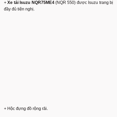
+
Xe tải Isuzu NQR75ME4
(NQR 550) được Isuzu trang bị
đầy đủ tiện nghị.
+ Hộc đựng đồ rộng rãi.