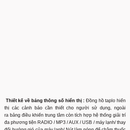
Thiết kế về bảng thông số hiển thị :
Đồng hồ taplo hiển
thị các cảnh báo cần thiết cho người sử dụng, ngoài
ra bảng điều khiển trung tâm còn tích hợp hệ thống giải trí
đa phương tiện RADIO / MP3 / AUX / USB / máy lạnh/ thay
đổi hướng gió của máy lạnh/ Nút làm nóng để châm thuốc