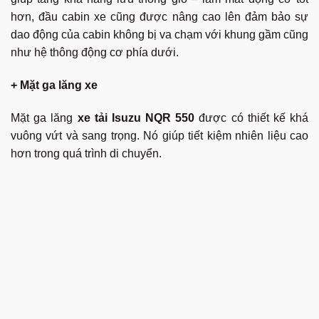
hơn, đầu cabin xe cũng được nâng cao lên đảm bảo sự
dao động của cabin không bị va chạm với khung gầm cũng
như hệ thông động cơ phía dưới.
+ Mặt ga lăng xe
Mặt ga lăng
xe tải Isuzu NQR 550
được có thiết kế khá
vuông vứt và sang trọng. Nó giúp tiết kiệm nhiên liệu cao
hơn trong quá trình di chuyển.