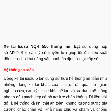
Xe tải Isuzu NQR 550 thùng mui bạt
sử dụng hộp
số MYY6S 6 cấp tỷ số truyền lớn giúp tối đa hiệu suất
động cơ cho khả năng vận hành ổn định ở mọi cấp số.
Hệ thống an toàn
Dòng xe tải isuzu 5 tấn cũng sử hữu hệ thống an toàn như
những dòng xe tải khác của Isuzu. Trải qua thời gian
nghiên cứu, các kỹ sư cơ khí chế tạo và sử dụng hệ thống
phanh đầu mạch kép có bộ trợ lực chân không. Đi liền với
đó là hệ thống xả khí thải an toàn, khung xương được gia
cường chắc chắn với khả năng chịu va chạm và chống