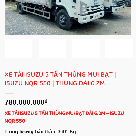
XE TẢI ISUZU 5 TẤN THÙNG MUI BẠT |
ISUZU NQR 550 | THÙNG DÀI 6.2M
780.000.000
₫
XE TẢI ISUZU 5 TẤN THÙNG MUI BẠT DÀI 6.2M – ISUZU
NQR 550
Trọng lượng bản thân
: 3605 Kg