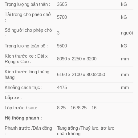
Trọng lượng bản thân :
3605
kG
Tải trọng cho phép chở
5700
kG
:
Số người cho phép chở
3
người
:
Trọng lượng toàn bộ :
9500
kG
Kích thước xe : Dài x
8090 x 2250 x 3200
mm
Rộng x Cao :
Kích thước lòng thùng
6160 x 2100 x 800/2050
mm
hàng
Khoảng cách trục :
4475
mm
Lốp xe :
Lốp trước / sau:
8.25 – 16 /8.25 – 16
Hệ thống phanh :
Phanh trước /Dẫn động
Tang trống /Thuỷ lực, trợ lực
:
chân không