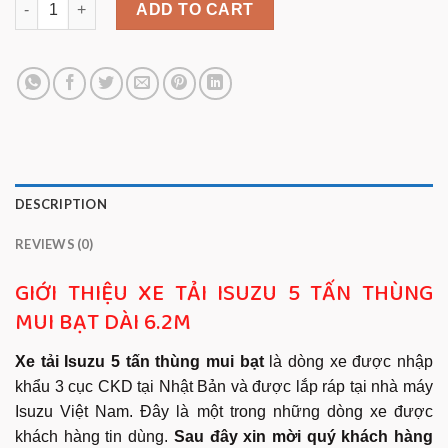
ADD TO CART
DESCRIPTION
REVIEWS (0)
GIỚI THIỆU XE TẢI ISUZU 5 TẤN THÙNG
MUI BẠT DÀI 6.2M
Xe tải Isuzu 5 tấn thùng mui bạt
là dòng xe được nhập
khẩu 3 cục CKD tại Nhật Bản và được lắp ráp tại nhà máy
Isuzu Việt Nam. Đây là một trong những dòng xe được
khách hàng tin dùng.
Sau đây xin mời quý khách hàng