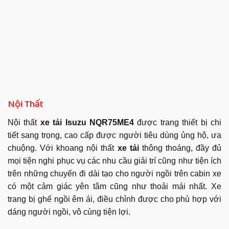
Nội Thất
Nội thất
xe tải Isuzu NQR75ME4
được trang thiết bị chi
tiết sang trọng, cao cấp được người tiêu dùng ủng hộ, ưa
chuộng. Với khoang nội thất
xe tải
thông thoáng, đầy đủ
mọi tiện nghi phục vụ các nhu cầu giải trí cũng như tiện ích
trên những chuyến đi dài tạo cho người ngồi trên cabin xe
có một cảm giác yên tâm cũng như thoải mái nhất. Xe
trang bị ghế ngồi êm ái, điều chỉnh được cho phù hợp với
dáng người ngồi, vô cùng tiện lợi.