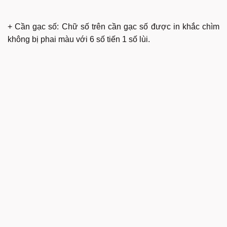
+ Cần gạc số: Chữ số trên cần gạc số được in khắc chìm
không bị phai màu với 6 số tiến 1 số lùi.