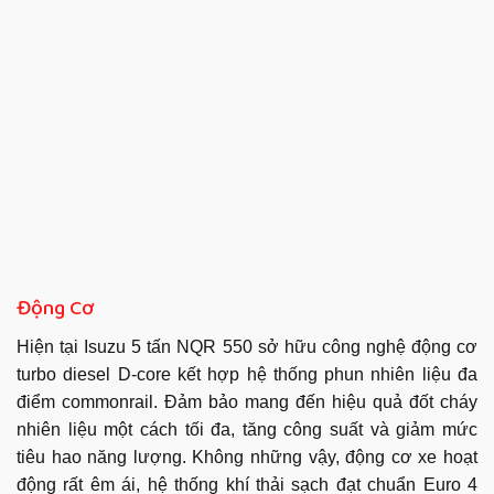
Động Cơ
Hiện tại Isuzu 5 tấn NQR 550 sở hữu công nghệ động cơ
turbo diesel D-core kết hợp hệ thống phun nhiên liệu đa
điểm commonrail. Đảm bảo mang đến hiệu quả đốt cháy
nhiên liệu một cách tối đa, tăng công suất và giảm mức
tiêu hao năng lượng. Không những vậy, động cơ xe hoạt
động rất êm ái, hệ thống khí thải sạch đạt chuẩn Euro 4