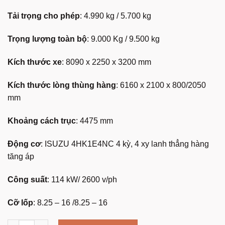
Tải trọng cho phép
: 4.990 kg / 5.700 kg
Trọng lượng toàn bộ
: 9.000 Kg / 9.500 kg
Kích thước xe
: 8090 x 2250 x 3200 mm
Kích thước lòng thùng hàng
: 6160 x 2100 x 800/2050
mm
Khoảng cách trục
: 4475 mm
Động cơ
: ISUZU 4HK1E4NC 4 kỳ, 4 xy lanh thẳng hàng
tăng áp
Công suất
: 114 kW/ 2600 v/ph
Cỡ lốp
: 8.25 – 16 /8.25 – 16
XE TẢI ISUZU 5 TẤN THÙNG MUI BẠT | ISUZU NQR 550 | THÙ