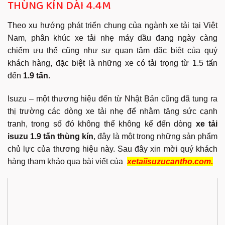
THÙNG KÍN DÀI 4.4M
Theo xu hướng phát triển chung của ngành xe tải tại Việt
Nam, phân khúc xe tải nhẹ máy dầu đang ngày càng
chiếm ưu thế cũng như sự quan tâm đặc biệt của quý
khách hàng, đặc biệt là những xe có tải trọng từ 1.5 tấn
đến
1.9 tấn.
Isuzu – một thương hiệu đến từ Nhật Bản cũng đã tung ra
thị trường các dòng xe tải nhẹ để nhằm tăng sức cạnh
tranh, trong số đó không thể không kể đến dòng
xe tải
isuzu 1.9 tấn thùng kín
, đây là một trong những sản phẩm
chủ lực của thương hiệu này. Sau đây xin mời quý khách
hàng tham khảo qua bài viết của
xetaiisuzucantho.com.