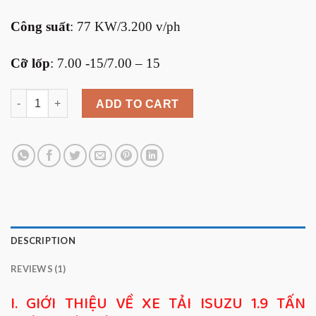
Công suất
: 77 KW/3.200 v/ph
Cỡ lốp
: 7.00 -15/7.00 – 15
XE TẢI ISUZU 1.9 TẤN THÙNG KÍN - ISUZU QKR 210 ĐẦU VU
ADD TO CART
DESCRIPTION
REVIEWS (1)
I. GIỚI THIỆU VỀ XE TẢI ISUZU 1.9 TẤN