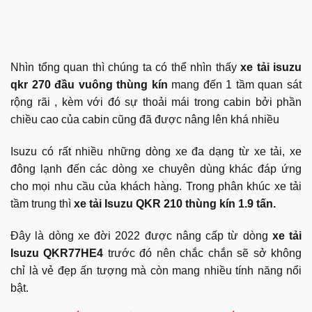
Nhìn tổng quan thì chúng ta có thể nhìn thấy
xe tải isuzu
qkr 270 đầu vuông thùng kín
mang đến 1 tầm quan sát
rộng rãi , kèm với đó sự thoải mái trong cabin bởi phần
chiều cao của cabin cũng đã được nâng lên khá nhiều
Isuzu có rất nhiều những dòng xe đa dạng từ xe tải, xe
đông lạnh đến các dòng xe chuyên dùng khác đáp ứng
cho mọi nhu cầu của khách hàng. Trong phân khúc xe tải
tầm trung thì
xe tải Isuzu QKR 210 thùng kín
1.9 tấn.
Đây là dòng xe đời 2022 được nâng cấp từ dòng
xe tải
Isuzu QKR77HE4
trước đó nên chắc chắn sẽ sở không
chỉ là vẻ đẹp ấn tượng mà còn mang nhiều tính năng nổi
bật.