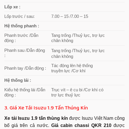
Lốp xe :
Lốp trước / sau:
7.00 – 15 /7.00 – 15
Hệ thống phanh :
Phanh trước /Dẫn
Tang trống /Thuỷ lực, trợ lực
động :
chân không
Phanh sau /Dẫn động
Tang trống /Thuỷ lực, trợ lực
:
chân không
Tác động lên hệ thống
Phanh tay /Dẫn động :
truyền lực /Cơ khí
Hệ thống lái :
Kiểu hệ thống lái /Dẫn
Trục vít – ê cu bi /Cơ khí có
động :
trợ lực thuỷ lực
3. Giá Xe Tải Isuzu 1.9 Tấn Thúng Kín
Xe tải Isuzu 1.9 tấn thùng kín
được Isuzu Việt Nam công
bố giá trên cả nước.
Giá cabin chassi QKR 210
được