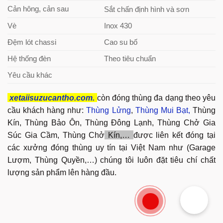
Cản hông, cản sau
Sắt chấn định hình và sơn
Vè
Inox 430
Đệm lót chassi
Cao su bố
Hệ thống đèn
Theo tiêu chuẩn
Yêu cầu khác
xetaiisuzucantho.com.
còn đóng thùng đa dạng theo yêu
cầu khách hàng như:
Thùng Lửng
,
Thùng Mui Bạt,
Thùng
Kín, Thùng Bảo Ôn, Thùng Đông Lạnh, Thùng Chở Gia
Súc Gia Cầm, Thùng Chở
Kín,…
được liên kết đóng tại
các xưởng đóng thùng uy tín tại Việt Nam như (Garage
Lượm, Thùng Quyền,…) chúng tôi luôn đặt tiêu chí chất
lượng sản phẩm lên hàng đầu.