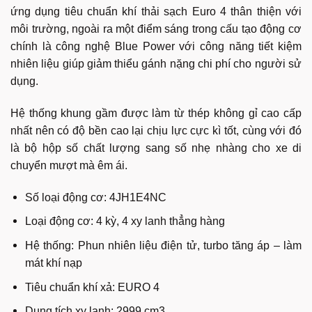
ứng dụng tiêu chuẩn khí thải sạch Euro 4 thân thiện với
môi trường, ngoài ra một điểm sáng trong cấu tạo động cơ
chính là công nghệ Blue Power với công năng tiết kiệm
nhiên liệu giúp giảm thiểu gánh nặng chi phí cho người sử
dụng.
Hệ thống khung gầm được làm từ thép không gỉ cao cấp
nhất nên có độ bền cao lại chịu lực cực kì tốt, cùng với đó
là bộ hộp số chất lượng sang số nhẹ nhàng cho xe di
chuyển mượt mà êm ái.
Số loại động cơ: 4JH1E4NC
Loại động cơ: 4 kỳ, 4 xy lanh thẳng hàng
Hệ thống: Phun nhiên liệu điện tử, turbo tăng áp – làm
mát khí nạp
Tiêu chuẩn khí xả: EURO 4
Dung tích xy lanh: 2999 cm3