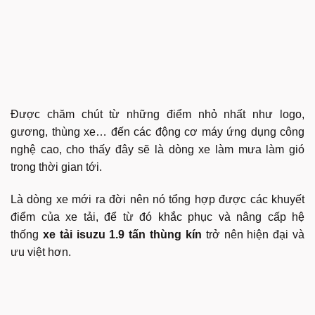
Được chăm chút từ những điểm nhỏ nhất như logo,
gương, thùng xe… đến các động cơ máy ứng dụng công
nghệ cao, cho thấy đây sẽ là dòng xe làm mưa làm gió
trong thời gian tới.
Là dòng xe mới ra đời nên nó tổng hợp được các khuyết
điểm của xe tải, để từ đó khắc phục và nâng cấp hệ
thống
xe tải isuzu 1.9 tấn thùng kín
trở nên hiện đại và
ưu việt hơn.