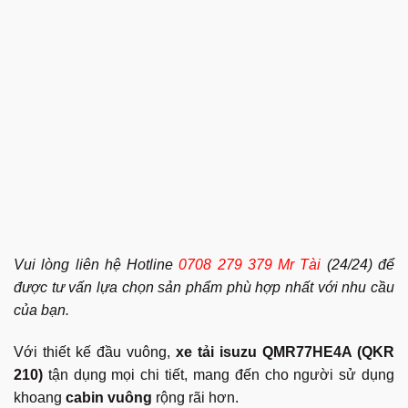
Vui lòng liên hệ Hotline
0708 279 379 Mr Tài
(24/24) để
được tư vấn lựa chọn sản phẩm phù hợp nhất với nhu cầu
của bạn.
Với thiết kế đầu vuông,
xe tải isuzu QMR77HE4A (QKR
210)
tận dụng mọi chi tiết, mang đến cho người sử dụng
khoang
cabin vuông
rộng rãi hơn.