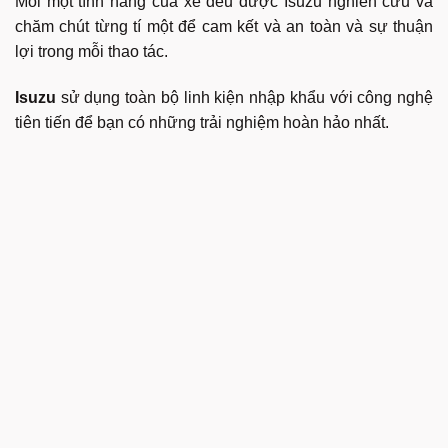
Mỗi một tính năng của xe đều được Isuzu nghiên cứu và
chăm chút từng tí một để cam kết và an toàn và sự thuận
lợi trong mỗi thao tác.
Isuzu
sử dụng toàn bộ linh kiện nhập khẩu với công nghệ
tiên tiến để bạn có những trải nghiệm hoàn hảo nhất.