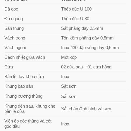
Đà dọc
Thép đúc U 100
Đà ngang
Thép đúc U 80
Sàn thùng
Sắt phẳng dày 2,5mm
Vách trong
Tôn kẽm phẳng dày 0,5mm
Vách ngoài
Inox 430 dập sóng dày 0,5mm
Cách nhiệt giữa vách
Mốt xốp
Cửa
02 cửa sau – 01 cửa hông
Bản lề, tay khóa cửa
Inox
Khung bao sàn
Sắt sơn
Khung xương thùng
Sắt sơn
Khung đèn sau, khung che
Sắt chấn định hình và sơn
bản lề cửa
Viền ốp góc thùng và cột
Inox
góc đầu