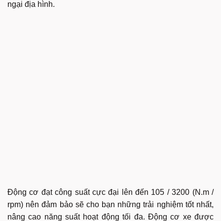
ngại địa hình.
Động cơ đạt công suất cực đại lên đến 105 / 3200 (N.m /
rpm) nên đảm bảo sẽ cho bạn những trải nghiệm tốt nhất,
nâng cao năng suất hoạt động tối đa. Động cơ xe được