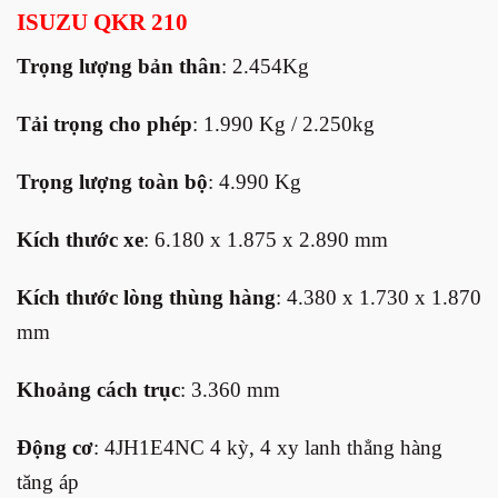
rating
ISUZU QKR 210
Trọng lượng bản thân
: 2.454Kg
Tải trọng cho phép
: 1.990 Kg / 2.250kg
Trọng lượng toàn bộ
: 4.990 Kg
Kích thước xe
: 6.180 x 1.875 x 2.890 mm
Kích thước lòng thùng hàng
: 4.380 x 1.730 x 1.870
mm
Khoảng cách trục
: 3.360 mm
Động cơ
: 4JH1E4NC 4 kỳ, 4 xy lanh thẳng hàng
tăng áp