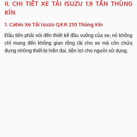
II. CHI TIẾT XE TẢI ISUZU 1.9 TẤN THÙNG
KÍN
1. Cabin Xe Tải Isuzu QKR 210 Thùng Kín
Đầu tiên phải nói đến thiết kế đầu vuông của xe, nó không
chỉ mang đến không gian rộng rãi cho xe mà còn chứa
đựng những thiết bị hiện đại, tiện lợi cho người sử dụng.