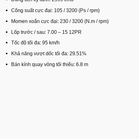
Công suất cực đại: 105 / 3200 (Ps / rpm)
Momen xoắn cực đại: 230 / 3200 (N.m / rpm)
Lốp trước / sau: 7.00 – 15 12PR
Tốc độ tối đa: 95 km/h
Khả năng vượt dốc tối đa: 29.51%
Bán kính quay vòng tối thiểu: 6.8 m