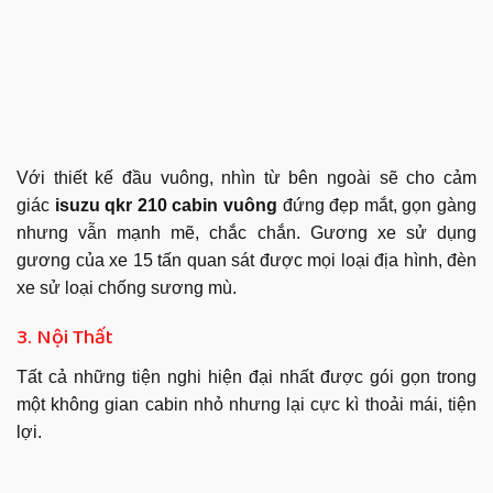
Với thiết kế đầu vuông, nhìn từ bên ngoài sẽ cho cảm
giác
isuzu qkr 210 cabin vuông
đứng đẹp mắt, gọn gàng
nhưng vẫn mạnh mẽ, chắc chắn. Gương xe sử dụng
gương của xe 15 tấn quan sát được mọi loại địa hình, đèn
xe sử loại chống sương mù.
3. Nội Thất
Tất cả những tiện nghi hiện đại nhất được gói gọn trong
một không gian cabin nhỏ nhưng lại cực kì thoải mái, tiện
lợi.