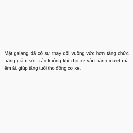
Mặt galang đã có sự thay đổi vuông vức hơn tăng chức
năng giảm sức cản không khí cho xe vận hành mượt mà
êm ái, giúp tăng tuổi thọ động cơ xe.