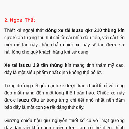
2. Ngoại Thất
Thiết kế ngoại thất
dòng xe tải Isuzu qkr 210 thùng kín
cực kì ấn tượng thu hút chỉ từ cái nhìn đầu tiên, với cải tiến
mới mẻ lần này chắc chắn chiếc xe này sẽ tạo được sự
hài lòng cho quý khách hàng khi sử dụng.
Xe tải Isuzu 1.9 tấn
thùng kín
mang tính thẩm mỹ cao,
đây là một siêu phẩm nhất định không thể bỏ lỡ.
Từng đường nét góc cạnh xe được trau chuốt tỉ mỉ vô cùng
đẹp mắt mang đến một tổng thể hoàn hảo. Chiếc xe này
được
Isuzu
đầu tư trong từng chi tiết nhỏ nhất nên đảm
bảo đây là một con xe rất đáng thử đấy.
Gương chiếu hậu giữ nguyên thiết kế cũ với mặt gương
dày dặn với khả năng cường lực cao, có thể điều chỉnh