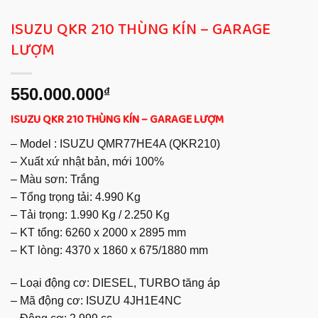
ISUZU QKR 210 THÙNG KÍN – GARAGE
LƯỢM
550.000.000
₫
ISUZU QKR 210 THÙNG KÍN – GARAGE LƯỢM
– Model : ISUZU QMR77HE4A (QKR210)
– Xuất xứ nhật bản, mới 100%
– Màu sơn: Trắng
– Tổng trọng tải: 4.990 Kg
– Tải trọng: 1.990 Kg / 2.250 Kg
– KT tổng: 6260 x 2000 x 2895 mm
– KT lòng: 4370 x 1860 x 675/1880 mm
– Loại động cơ: DIESEL, TURBO tăng áp
– Mã động cơ: ISUZU 4JH1E4NC