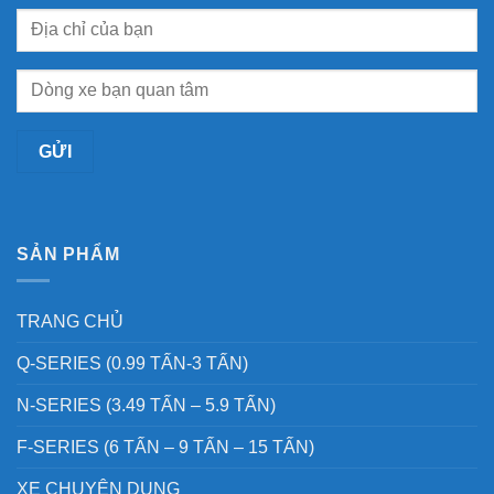
SẢN PHẨM
TRANG CHỦ
Q-SERIES (0.99 TẤN-3 TẤN)
N-SERIES (3.49 TẤN – 5.9 TẤN)
F-SERIES (6 TẤN – 9 TẤN – 15 TẤN)
XE CHUYÊN DỤNG