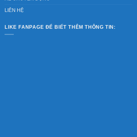
LIÊN HỆ
LIKE FANPAGE ĐỂ BIẾT THÊM THÔNG TIN: