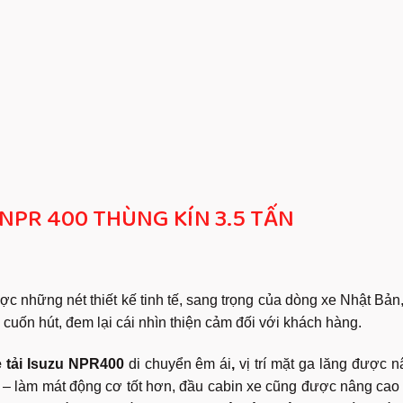
NPR 400 THÙNG KÍN 3.5 TẤN
c những nét thiết kế tinh tế, sang trọng của dòng xe Nhật Bản,
 cuốn hút, đem lại cái nhìn thiện cảm đối với khách hàng.
e tải Isuzu NPR400
di chuyển êm ái
,
vị trí mặt ga lăng được 
 – làm mát động cơ tốt hơn, đầu cabin xe cũng được nâng cao