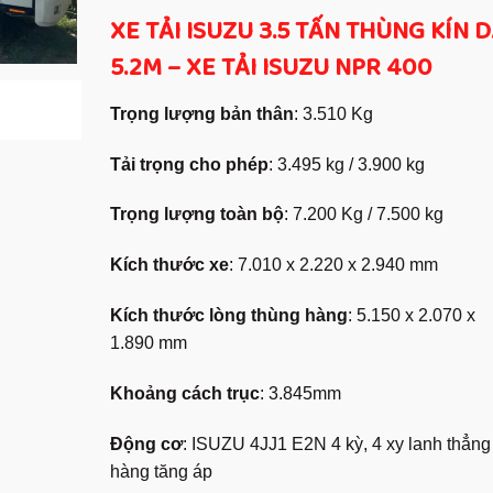
based on
customer
XE TẢI ISUZU 3.5 TẤN THÙNG KÍN D
ratings
5.2M – XE TẢI ISUZU NPR 400
Trọng lượng bản thân
: 3.510 Kg
Tải trọng cho phép
: 3.495 kg / 3.900 kg
Trọng lượng toàn bộ
: 7.200 Kg / 7.500 kg
Kích thước xe
: 7.010 x 2.220 x 2.940 mm
Kích thước lòng thùng hàng
: 5.150 x 2.070 x
1.890 mm
Khoảng cách trục
: 3.845mm
Động cơ
: ISUZU 4JJ1 E2N 4 kỳ, 4 xy lanh thẳng
hàng tăng áp