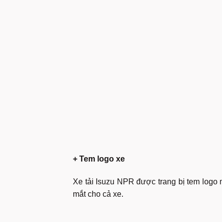
+ Tem logo xe
Xe tải Isuzu NPR được trang bị tem logo 
mắt cho cả xe.