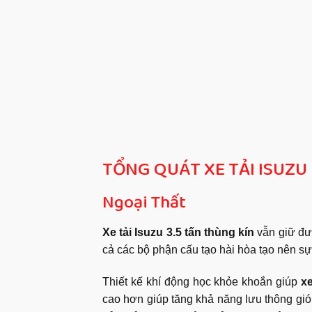
TỔNG QUÁT XE TẢI ISUZU 
Ngoại Thất
Xe tải Isuzu 3.5 tấn thùng kín
vẫn giữ đượ
cả các bộ phận cấu tạo hài hòa tạo nên sự
Thiết kế khí động học khỏe khoắn giúp
x
cao hơn giúp tăng khả năng lưu thông gió