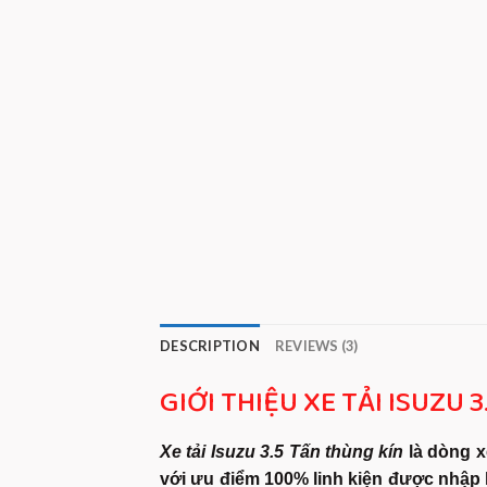
DESCRIPTION
REVIEWS (3)
GIỚI THIỆU XE TẢI ISUZU 
Xe tải Isuzu 3.5 Tấn thùng kín
là dòng x
với ưu điểm 100% linh kiện được nhập 