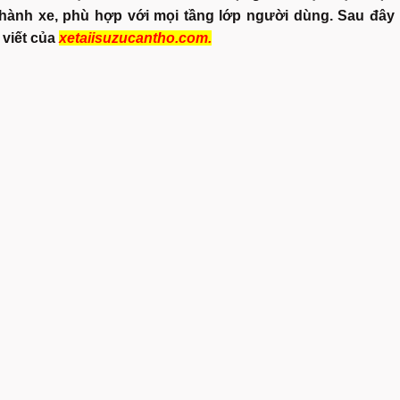
thành xe, phù hợp với mọi tầng lớp người dùng. Sau đây 
 viết của
xetaiisuzucantho.com.