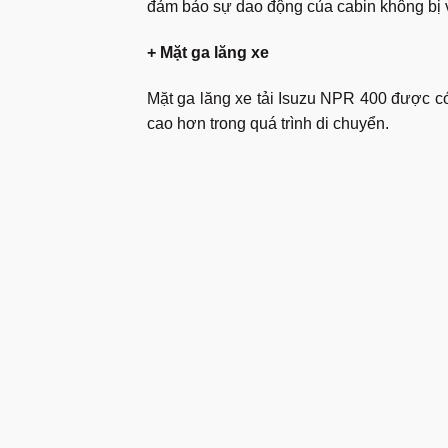
đảm bảo sự dao động của cabin không bị 
+ Mặt ga lăng xe
Mặt ga lăng xe tải Isuzu NPR 400 được có 
cao hơn trong quá trình di chuyển.