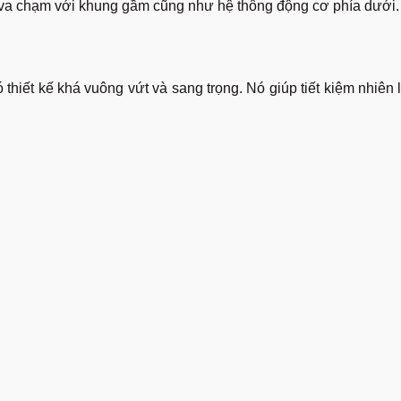
va chạm với khung gầm cũng như hệ thông động cơ phía dưới.
thiết kế khá vuông vứt và sang trọng. Nó giúp tiết kiệm nhiên 